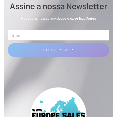
Assine a nossa Newsletter
Receba as nossas novidades e
oportunidades
SUBSCREVER