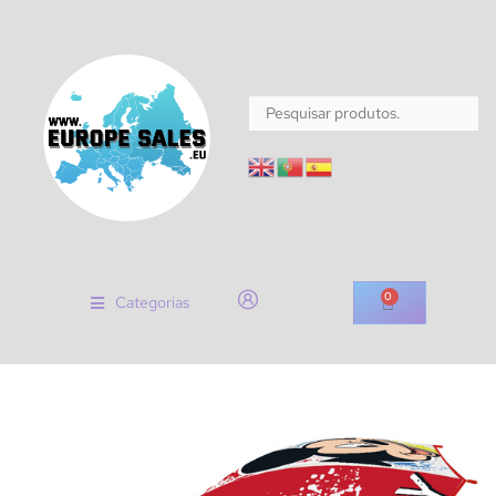
0
Categorias