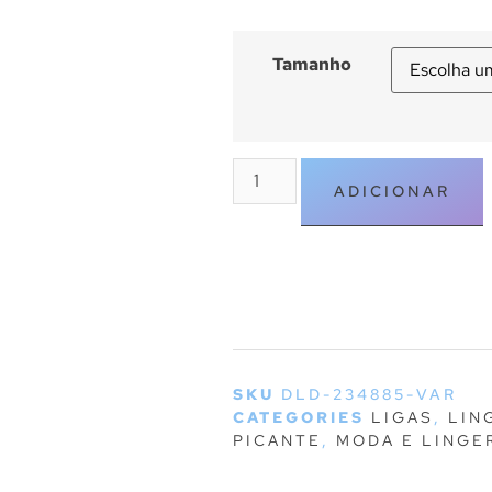
Tamanho
ADICIONAR
SKU
DLD-234885-VAR
CATEGORIES
LIGAS
,
LIN
PICANTE
,
MODA E LINGE