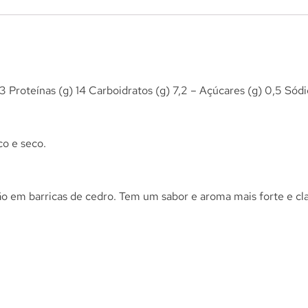
 83 Proteínas (g) 14 Carboidratos (g) 7,2 – Açúcares (g) 0,5 Sódi
o e seco.
ão em barricas de cedro. Tem um sabor e aroma mais forte e c