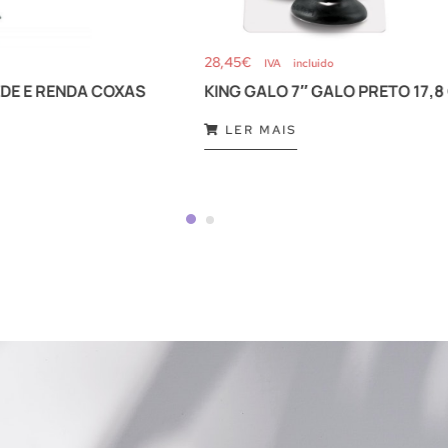
28,45
€
IVA incluido
EDE E RENDA COXAS
KING GALO 7″ GALO PRETO 17,8
LER MAIS