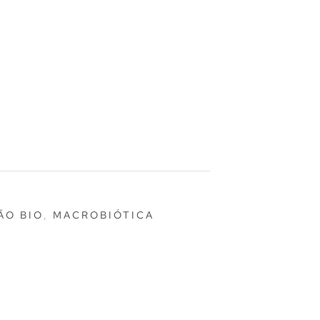
ÃO BIO
,
MACROBIÓTICA