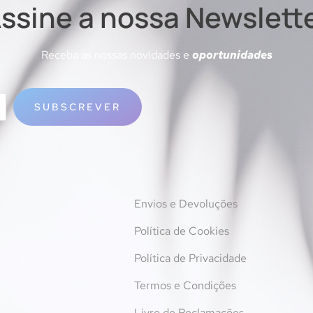
ssine a nossa Newslett
Receba as nossas novidades e
oportunidades
SUBSCREVER
Envios e Devoluções
Política de Cookies
Política de Privacidade
Termos e Condições
Livro de Reclamações