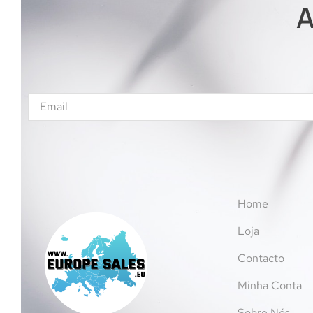
A
Home
Loja
Contacto
Minha Conta
Sobre Nós