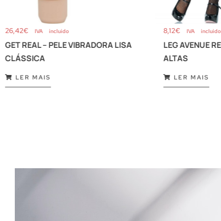
26,42
€
8,12
€
IVA incluido
IVA incluido
GET REAL – PELE VIBRADORA LISA
LEG AVENUE R
CLÁSSICA
ALTAS
LER MAIS
LER MAIS