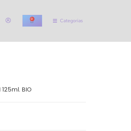
0
Categorias
125ml. BIO