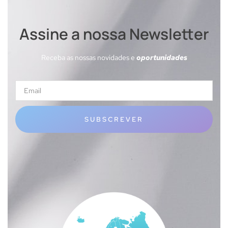
Assine a nossa Newsletter
Receba as nossas novidades e
oportunidades
SUBSCREVER