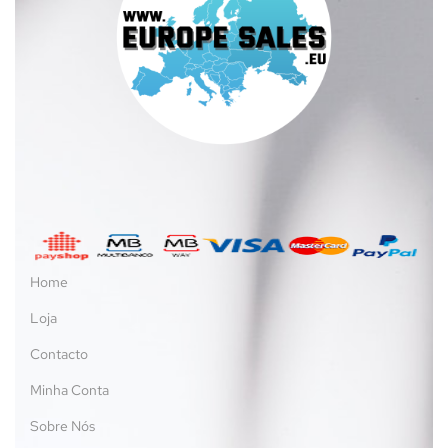
Home
Loja
Contacto
Minha Conta
Sobre Nós