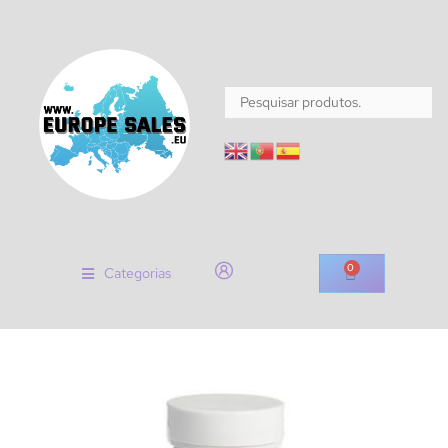
0
Categorias