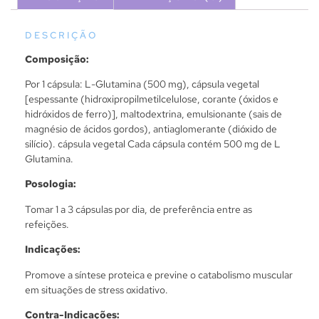
DESCRIÇÃO
Composição:
Por 1 cápsula: L-Glutamina (500 mg), cápsula vegetal
[espessante (hidroxipropilmetilcelulose, corante (óxidos e
hidróxidos de ferro)], maltodextrina, emulsionante (sais de
magnésio de ácidos gordos), antiaglomerante (dióxido de
silício). cápsula vegetal Cada cápsula contém 500 mg de L
Glutamina.
Posologia:
Tomar 1 a 3 cápsulas por dia, de preferência entre as
refeições.
Indicações:
Promove a síntese proteica e previne o catabolismo muscular
em situações de stress oxidativo.
Contra-Indicações: