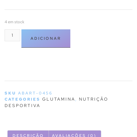
4 em stock
ADICIONAR
SKU
ABART-0456
GLUTAMINA
NUTRIÇÃO
CATEGORIES
,
DESPORTIVA
DESCRIÇÃO
AVALIAÇÕES (0)