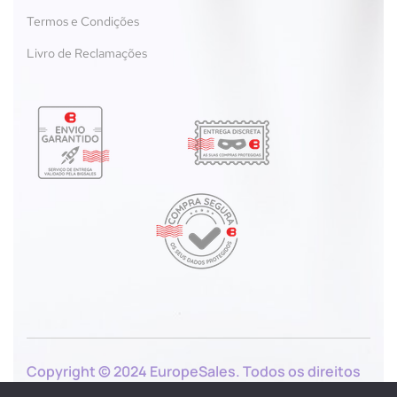
Termos e Condições
Livro de Reclamações
Copyright © 2024 EuropeSales. Todos os direitos
reservados.