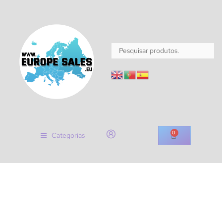
0
Categorias