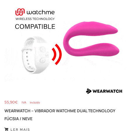
55,90
€
IVA incluido
WEARWATCH – VIBRADOR WATCHME DUAL TECHNOLOGY
FÚCSIA / NEVE
LER MAIS