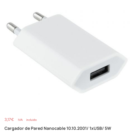
3,17
€
IVA incluido
Cargador de Pared Nanocable 10.10.2001/ 1xUSB/ 5W