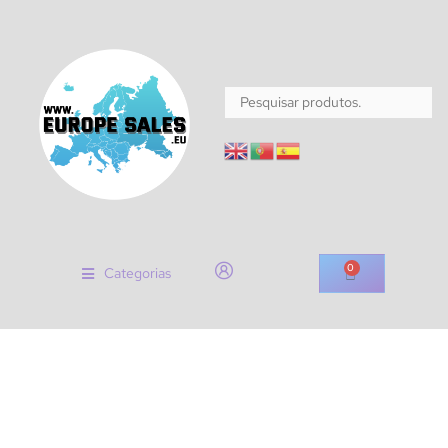
0
Categorias