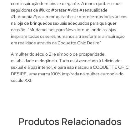
com inspiração feminina e elegante. A marca junta-se aos
seguidores de #luxo #prazer #vida #sensualidade
#harmonia #prazercomgarantias e oferece-nos looks únicos
na loja de brinquedos sexuais adequados para qualquer
ocasião. “Mudamo-nos para Nova Iorque, onde as lojas
inspiram todos os seres humanos a transformar a inspiração
em realidade através da Coquette Chic Desire”
A mulher do século 21 é símbolo de prosperidade,
estabilidade e elegância. Tudo está associado à felicidade
sexual e à paz interior, e para isso nasceu a COQUETTE CHIC
DESIRE, uma marca 100% inspirada na mulher europeia do
século XXI.
Produtos Relacionados