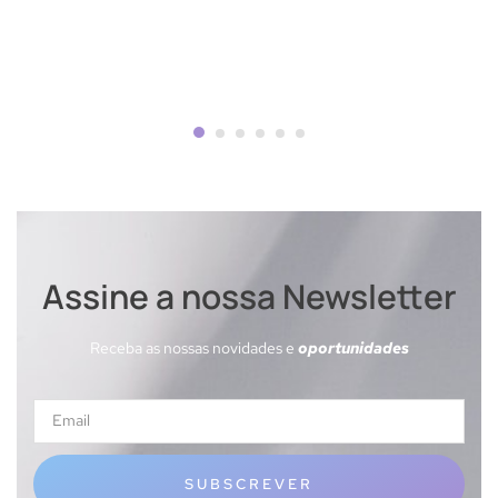
Assine a nossa Newsletter
Receba as nossas novidades e
oportunidades
SUBSCREVER