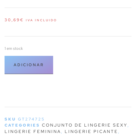
30,69
€
IVA INCLUIDO
1 em stock
ADICIONAR
SKU
GT274725
CONJUNTO DE LINGERIE SEXY
CATEGORIES
,
LINGERIE FEMININA
LINGERIE PICANTE
,
,