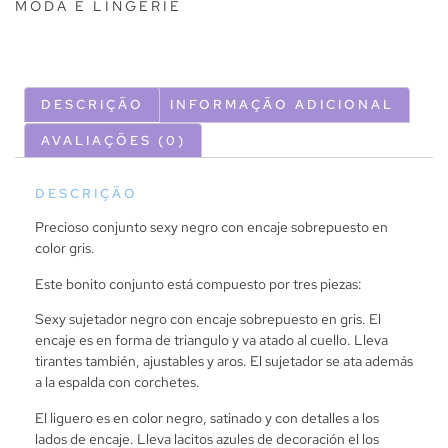
MODA E LINGERIE
DESCRIÇÃO
INFORMAÇÃO ADICIONAL
AVALIAÇÕES (0)
DESCRIÇÃO
Precioso conjunto sexy negro con encaje sobrepuesto en
color gris.
Este bonito conjunto está compuesto por tres piezas:
Sexy sujetador negro con encaje sobrepuesto en gris. El
encaje es en forma de triangulo y va atado al cuello. Lleva
tirantes también, ajustables y aros. El sujetador se ata además
a la espalda con corchetes.
El liguero es en color negro, satinado y con detalles a los
lados de encaje. Lleva lacitos azules de decoración el los