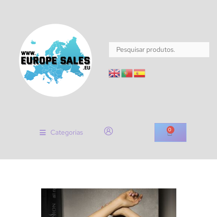
0
Categorias