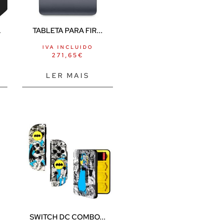
.
TABLETA PARA FIR...
IVA INCLUIDO
271,65
€
LER MAIS
SWITCH DC COMBO...