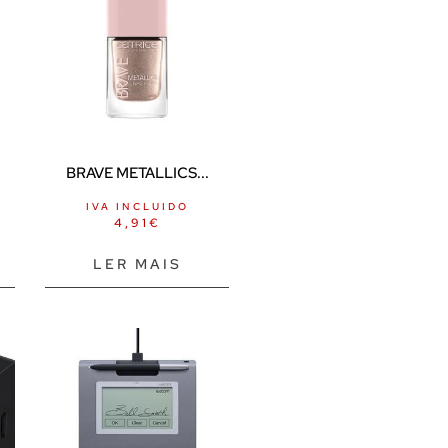
BRAVE METALLICS...
IVA INCLUIDO
4,91
€
LER MAIS