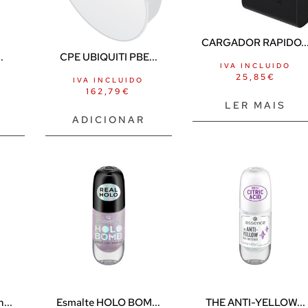
CARGADOR RAPIDO..
.
CPE UBIQUITI PBE...
IVA INCLUIDO
25,85
€
IVA INCLUIDO
162,79
€
LER MAIS
ADICIONAR
...
Esmalte HOLO BOM...
THE ANTI-YELLOW...