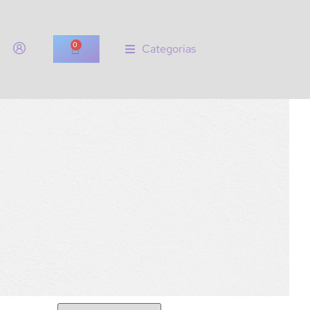
0
Categorias