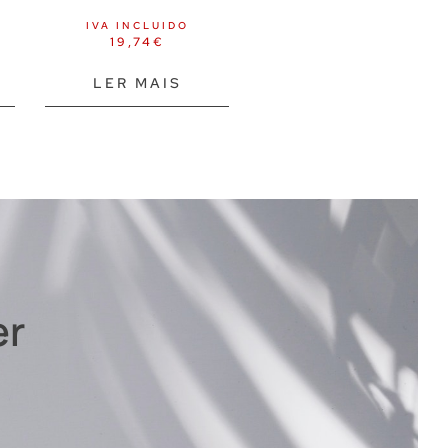
IVA INCLUIDO
19,74
€
LER MAIS
er