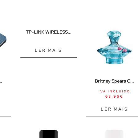
TP-LINK WIRELESS...
LER MAIS
..
Britney Spears C...
IVA INCLUIDO
63,96
€
LER MAIS