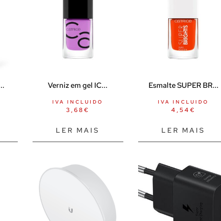
..
Verniz em gel IC...
Esmalte SUPER BR...
IVA INCLUIDO
IVA INCLUIDO
3,68
€
4,54
€
LER MAIS
LER MAIS