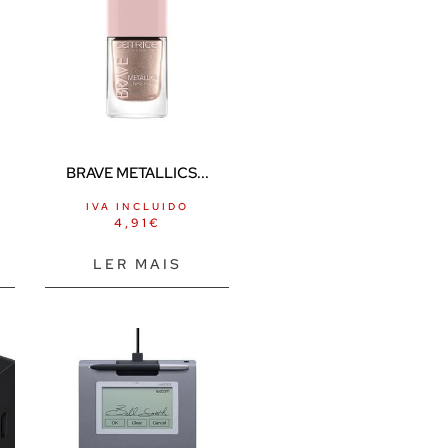
BRAVE METALLICS...
IVA INCLUIDO
4,91
€
LER MAIS