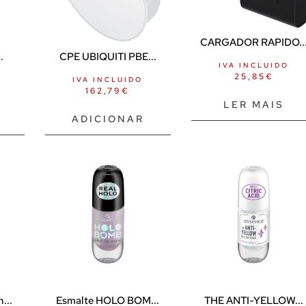
CARGADOR RAPIDO..
.
CPE UBIQUITI PBE...
IVA INCLUIDO
25,85
€
IVA INCLUIDO
162,79
€
LER MAIS
ADICIONAR
...
Esmalte HOLO BOM...
THE ANTI-YELLOW...