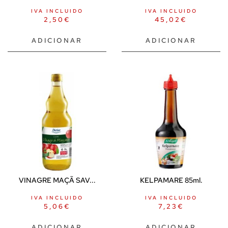
IVA INCLUIDO
IVA INCLUIDO
2,50
€
45,02
€
ADICIONAR
ADICIONAR
VINAGRE MAÇÃ SAV...
KELPAMARE 85ml.
IVA INCLUIDO
IVA INCLUIDO
5,06
€
7,23
€
ADICIONAR
ADICIONAR