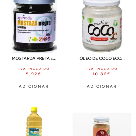
MOSTARDA PRETA s...
ÓLEO DE COCO ECO...
IVA INCLUIDO
IVA INCLUIDO
5,92
€
10,86
€
ADICIONAR
ADICIONAR