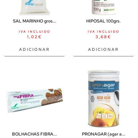
SAL MARINHO gros...
HIPOSAL 100grs.
IVA INCLUIDO
IVA INCLUIDO
1,02
€
3,68
€
ADICIONAR
ADICIONAR
BOLHACHAS FIBRA...
PRONAGAR (agar a...