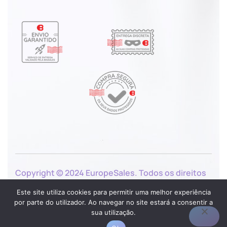
Copyright © 2024 EuropeSales. Todos os direitos
reservados.
Este site utiliza cookies para permitir uma melhor experiência
por parte do utilizador. Ao navegar no site estará a consentir a
sua utilização.