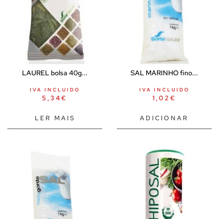
LAUREL bolsa 40g...
SAL MARINHO fino...
IVA INCLUIDO
IVA INCLUIDO
5,34
€
1,02
€
LER MAIS
ADICIONAR