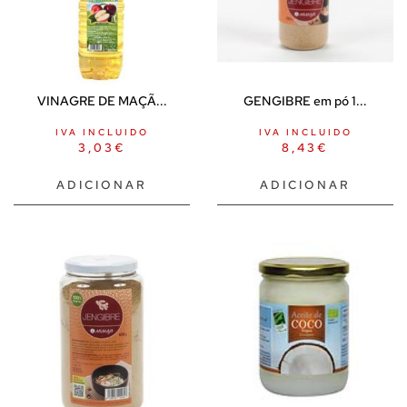
VINAGRE DE MAÇÃ...
GENGIBRE em pó 1...
IVA INCLUIDO
IVA INCLUIDO
3,03
€
8,43
€
ADICIONAR
ADICIONAR