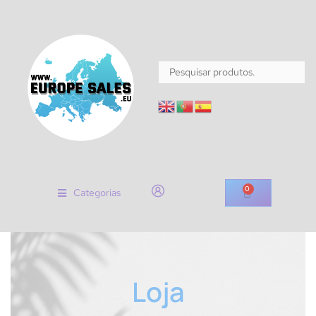
0
Categorias
Loja