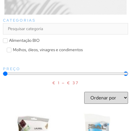
CATEGORIAS
Alimentação BIO
Molhos, óleos, vinagres e condimentos
PREÇO
€
1
—
€
37