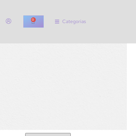
0
Categorias