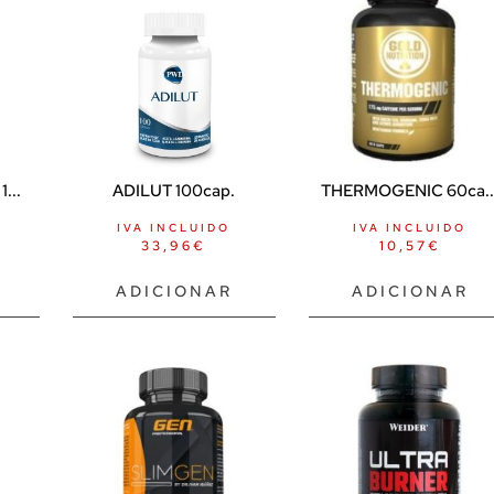
...
ADILUT 100cap.
THERMOGENIC 60ca..
IVA INCLUIDO
IVA INCLUIDO
33,96
€
10,57
€
ADICIONAR
ADICIONAR