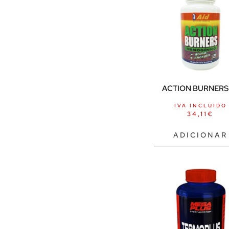
ACTION BURNERS 1
IVA INCLUIDO
34,11
€
ADICIONAR