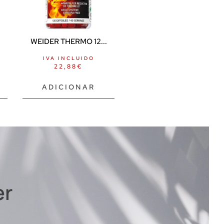
.
WEIDER THERMO 12...
IVA INCLUIDO
22,88
€
ADICIONAR
er