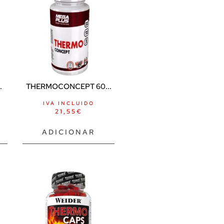
.
THERMOCONCEPT 60...
IVA INCLUIDO
21,55
€
ADICIONAR