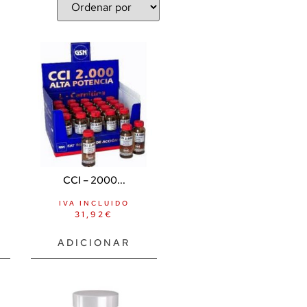
CCI – 2000...
IVA INCLUIDO
31,92
€
ADICIONAR