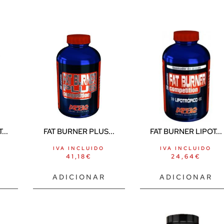
...
FAT BURNER PLUS...
FAT BURNER LIPOT...
IVA INCLUIDO
IVA INCLUIDO
41,18
€
24,64
€
ADICIONAR
ADICIONAR