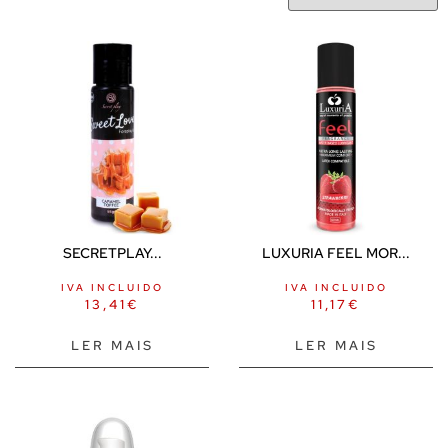
SECRETPLAY...
LUXURIA FEEL MOR...
IVA INCLUIDO
IVA INCLUIDO
13,41
€
11,17
€
LER MAIS
LER MAIS