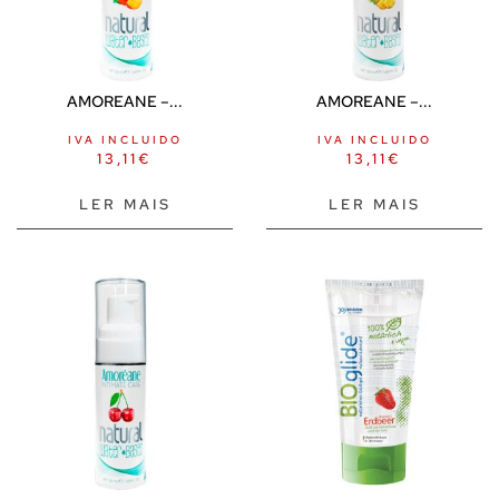
AMOREANE –...
AMOREANE –...
IVA INCLUIDO
IVA INCLUIDO
13,11
€
13,11
€
LER MAIS
LER MAIS