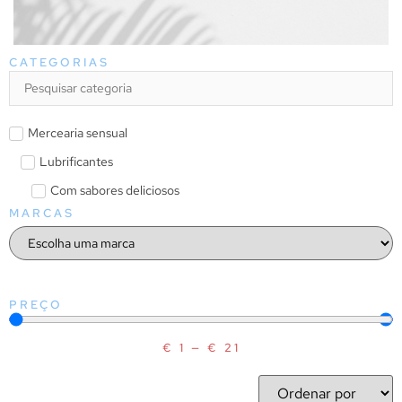
CATEGORIAS
Mercearia sensual
Lubrificantes
Com sabores deliciosos
MARCAS
PREÇO
€
1
—
€
21