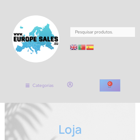
0
Categorias
Loja