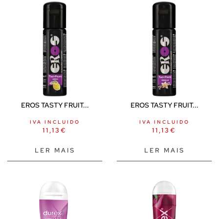
EROS TASTY FRUIT...
EROS TASTY FRUIT...
IVA INCLUIDO
IVA INCLUIDO
11,13
€
11,13
€
LER MAIS
LER MAIS