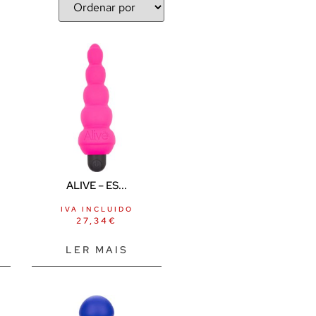
ALIVE – ES...
IVA INCLUIDO
27,34
€
LER MAIS