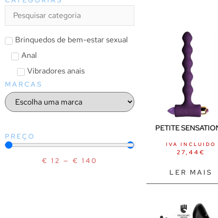
Brinquedos de bem-estar sexual
Anal
Vibradores anais
MARCAS
PETITE SENSATION
PREÇO
IVA INCLUIDO
27,44
€
€
12
—
€
140
LER MAIS