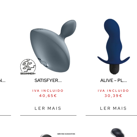
...
SATISFYER...
ALIVE – PL...
IVA INCLUIDO
IVA INCLUIDO
40,65
€
30,39
€
LER MAIS
LER MAIS