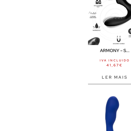
ARMONY – S...
IVA INCLUIDO
41,67
€
LER MAIS