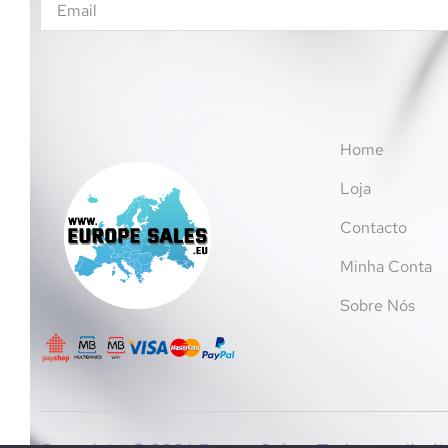
Home
Loja
Contacto
Minha Conta
Sobre Nós