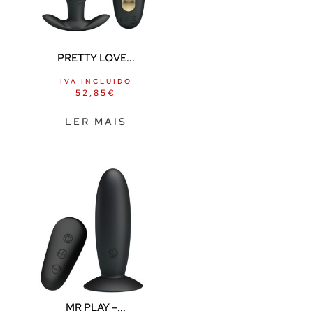
PRETTY LOVE...
IVA INCLUIDO
52,85
€
LER MAIS
MR PLAY –...