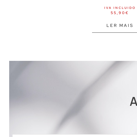
IVA INCLUIDO
55,90
€
LER MAIS
A