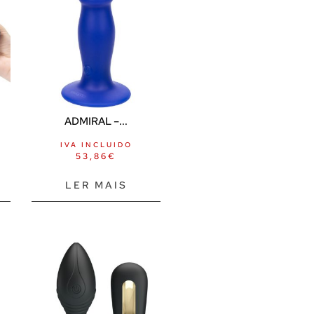
ADMIRAL –...
IVA INCLUIDO
53,86
€
LER MAIS