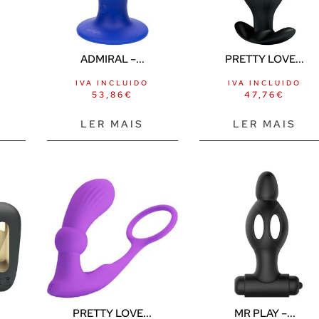
ADMIRAL –...
PRETTY LOVE...
IVA INCLUIDO
IVA INCLUIDO
53,86
€
47,76
€
LER MAIS
LER MAIS
PRETTY LOVE...
MR PLAY –...