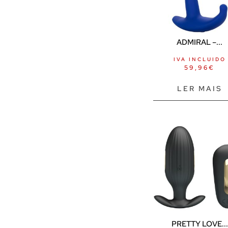
ADMIRAL –...
IVA INCLUIDO
59,96
€
LER MAIS
PRETTY LOVE...