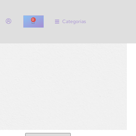
0
Categorias