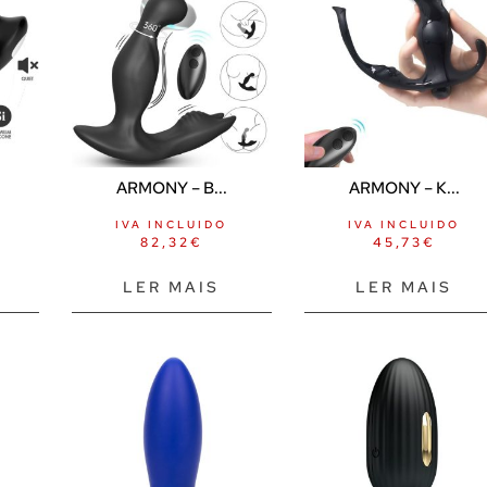
ARMONY – B...
ARMONY – K...
IVA INCLUIDO
IVA INCLUIDO
82,32
€
45,73
€
LER MAIS
LER MAIS