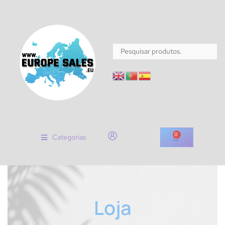
0
Categorias
Loja