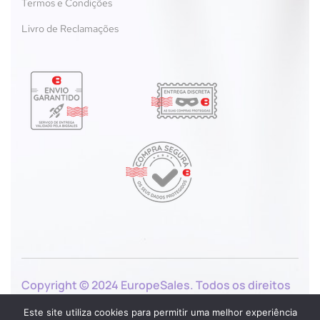
Termos e Condições
Livro de Reclamações
Copyright © 2024 EuropeSales. Todos os direitos
reservados.
Este site utiliza cookies para permitir uma melhor experiência