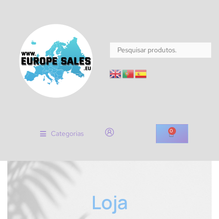
0
Categorias
Loja