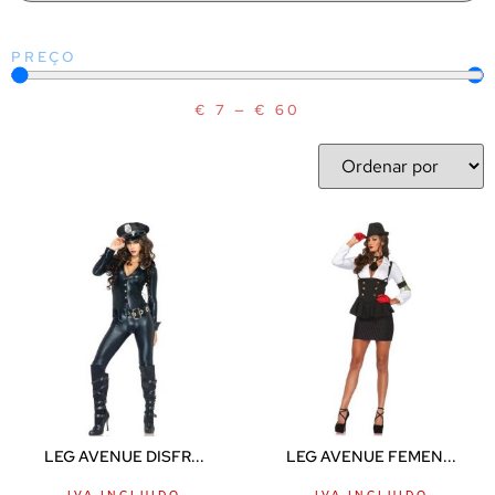
PREÇO
€
7
—
€
60
LEG AVENUE DISFR...
LEG AVENUE FEMEN...
IVA INCLUIDO
IVA INCLUIDO