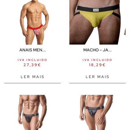
ANAIS MEN...
MACHO – JA...
IVA INCLUIDO
IVA INCLUIDO
27,39
€
18,29
€
LER MAIS
LER MAIS