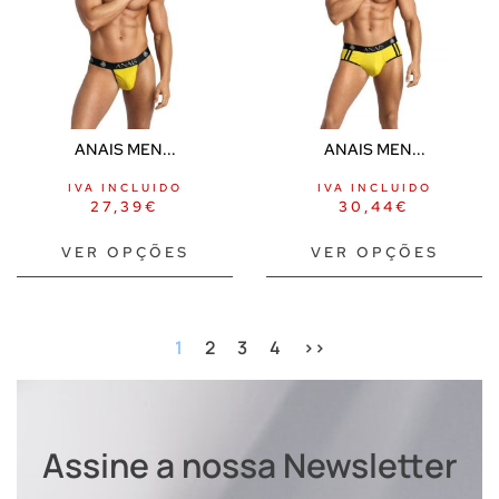
ANAIS MEN...
ANAIS MEN...
IVA INCLUIDO
IVA INCLUIDO
27,39
€
30,44
€
VER OPÇÕES
VER OPÇÕES
1
2
3
4
>>
Assine a nossa Newsletter