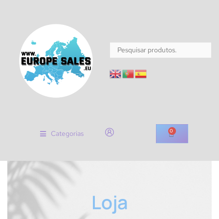
0
Categorias
Loja