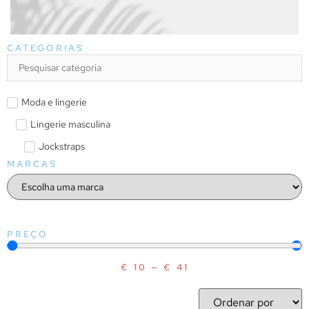
CATEGORIAS
Moda e lingerie
Lingerie masculina
Jockstraps
MARCAS
PREÇO
€
10
—
€
41