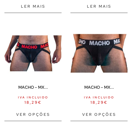
LER MAIS
LER MAIS
MACHO – MX...
MACHO – MX...
IVA INCLUIDO
IVA INCLUIDO
18,29
€
18,29
€
VER OPÇÕES
VER OPÇÕES