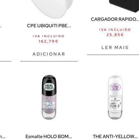
CARGADOR RAPIDO..
.
CPE UBIQUITI PBE...
IVA INCLUIDO
25,85
€
IVA INCLUIDO
162,79
€
LER MAIS
ADICIONAR
...
Esmalte HOLO BOM...
THE ANTI-YELLOW...