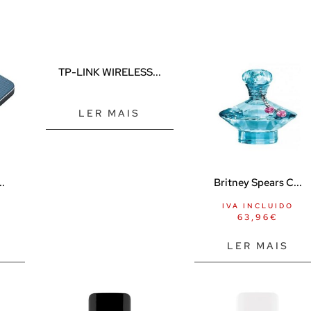
TP-LINK WIRELESS...
LER MAIS
..
Britney Spears C...
IVA INCLUIDO
63,96
€
LER MAIS