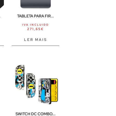
.
TABLETA PARA FIR...
IVA INCLUIDO
271,65
€
LER MAIS
SWITCH DC COMBO...