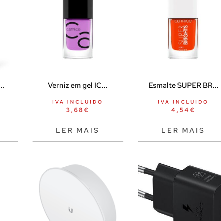
..
Verniz em gel IC...
Esmalte SUPER BR...
IVA INCLUIDO
IVA INCLUIDO
3,68
€
4,54
€
LER MAIS
LER MAIS