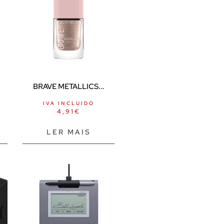
BRAVE METALLICS...
IVA INCLUIDO
4,91
€
LER MAIS