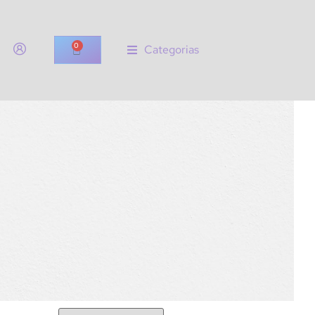
0
Categorias