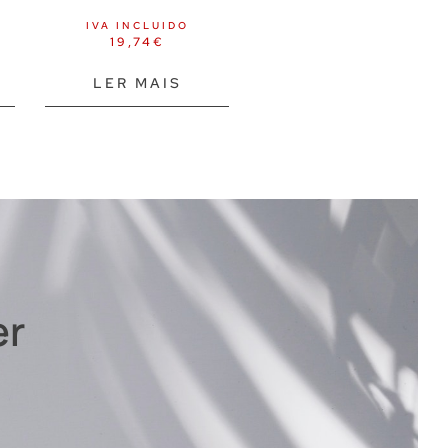
IVA INCLUIDO
19,74
€
LER MAIS
er